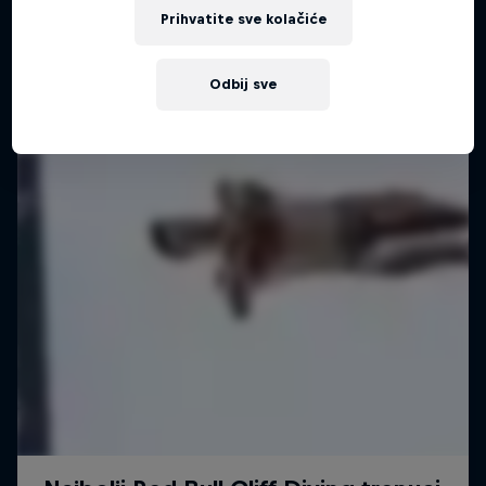
Prihvatite sve kolačiće
Odbij sve