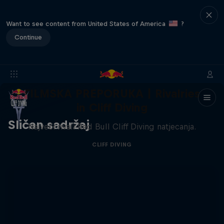
Want to see content from United States of America
?
Continue
FILMSKA PREPORUKA | Rivalries
in Cliff Diving
Sličan sadržaj
Najveći rivali Red Bull Cliff Diving natjecanja.
CLIFF DIVING