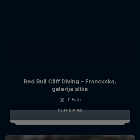
Red Bull Cliff Diving - Francuska,
galerija slika
11 Foto
CLIFF DIVING