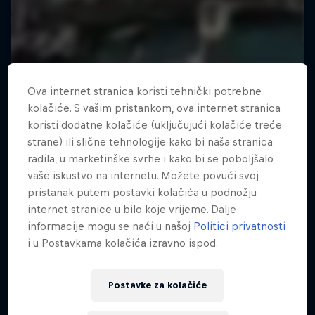
Ova internet stranica koristi tehnički potrebne
kolačiće. S vašim pristankom, ova internet stranica
koristi dodatne kolačiće (uključujući kolačiće treće
strane) ili slične tehnologije kako bi naša stranica
radila, u marketinške svrhe i kako bi se poboljšalo
vaše iskustvo na internetu. Možete povući svoj
pristanak putem postavki kolačića u podnožju
internet stranice u bilo koje vrijeme. Dalje
informacije mogu se naći u našoj
Politici privatnosti
i u Postavkama kolačića izravno ispod.
Postavke za kolačiće