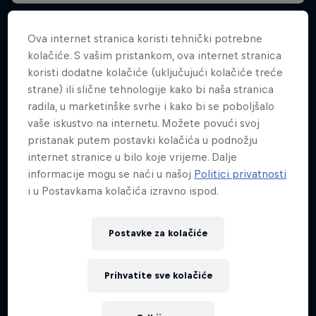
Ova internet stranica koristi tehnički potrebne
kolačiće. S vašim pristankom, ova internet stranica
koristi dodatne kolačiće (uključujući kolačiće treće
strane) ili slične tehnologije kako bi naša stranica
radila, u marketinške svrhe i kako bi se poboljšalo
vaše iskustvo na internetu. Možete povući svoj
pristanak putem postavki kolačića u podnožju
internet stranice u bilo koje vrijeme. Dalje
informacije mogu se naći u našoj
Politici privatnosti
i u Postavkama kolačića izravno ispod.
Postavke za kolačiće
Prihvatite sve kolačiće
Martin Sinković suvozač Adrienu
Fourmauxu