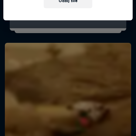
Odbij sve
10 Foto
WRC