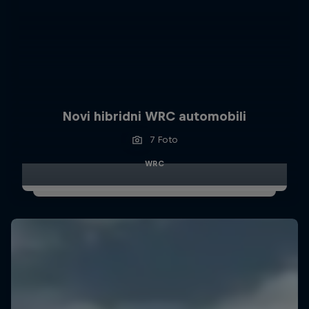
Novi hibridni WRC automobili
7 Foto
WRC