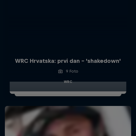
WRC Hrvatska: prvi dan - 'shakedown'
9 Foto
WRC