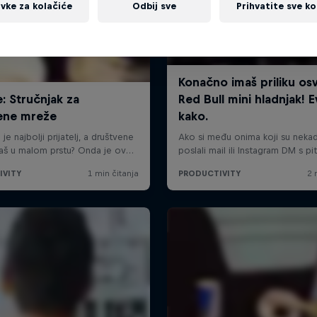
vke za kolačiće
Odbij sve
Prihvatite sve ko