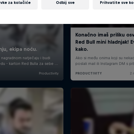
vke za kolačiće
Odbij sve
Prihvatite sve ko