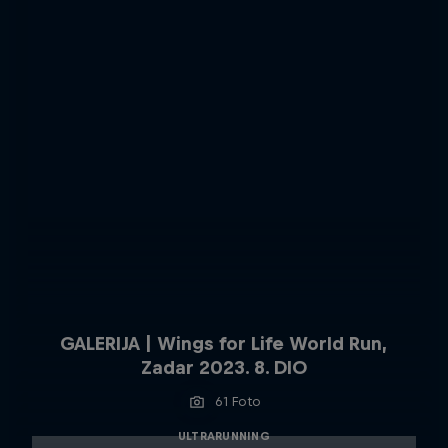
GALERIJA | Wings for Life World Run,
Zadar 2023. 8. DIO
61 Foto
ULTRARUNNING