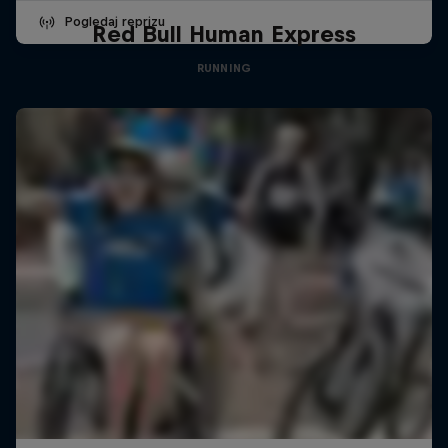
Pogledaj reprizu
Red Bull Human Express
RUNNING