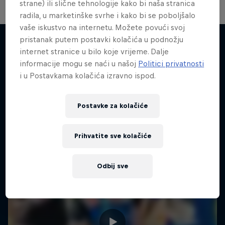
strane) ili slične tehnologije kako bi naša stranica
radila, u marketinške svrhe i kako bi se poboljšalo
vaše iskustvo na internetu. Možete povući svoj
pristanak putem postavki kolačića u podnožju
internet stranice u bilo koje vrijeme. Dalje
informacije mogu se naći u našoj
Politici privatnosti
Sličan sadržaj
i u Postavkama kolačića izravno ispod.
Postavke za kolačiće
Prihvatite sve kolačiće
Odbij sve