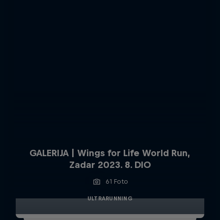
GALERIJA | Wings for Life World Run,
Zadar 2023. 8. DIO
61 Foto
ULTRARUNNING