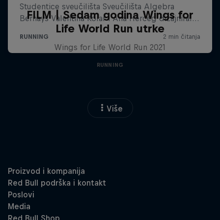
FILM | Sedam godina Wings for
Life World Run utrke
Wings for Life World Run 2021
RUNNING
Više