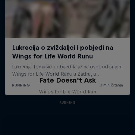
Fate Doesn't Ask
Wings for Life World Run
RUNNING