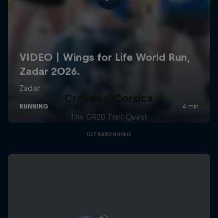
Crossing Corsica
The GR20 Trail Quest
ULTRARUNNING