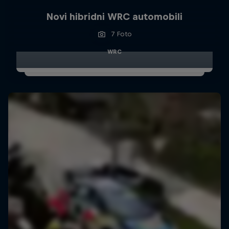
Novi hibridni WRC automobili
7 Foto
WRC