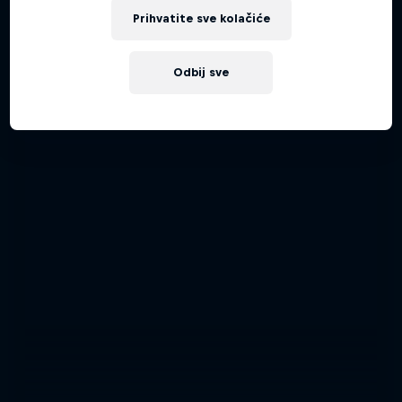
Prihvatite sve kolačiće
Odbij sve