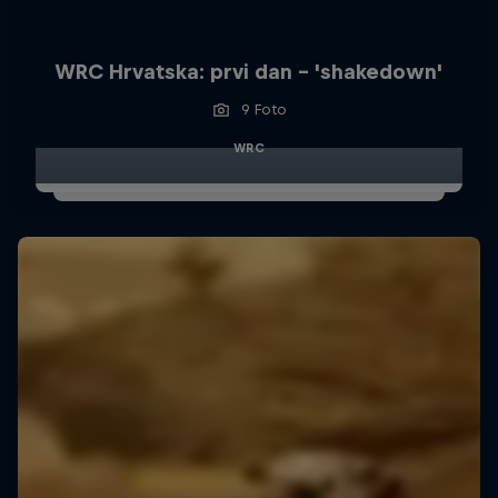
WRC Hrvatska: prvi dan - 'shakedown'
9 Foto
WRC