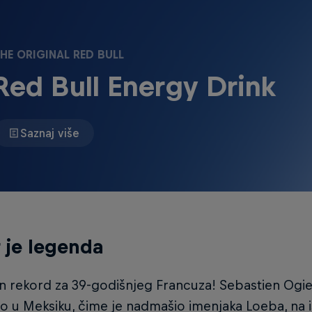
HE ORIGINAL RED BULL
Red Bull Energy Drink
Saznaj više
 je legenda
n rekord za 39-godišnjeg Francuza! Sebastien Ogie
o u Meksiku, čime je nadmašio imenjaka Loeba, na ist