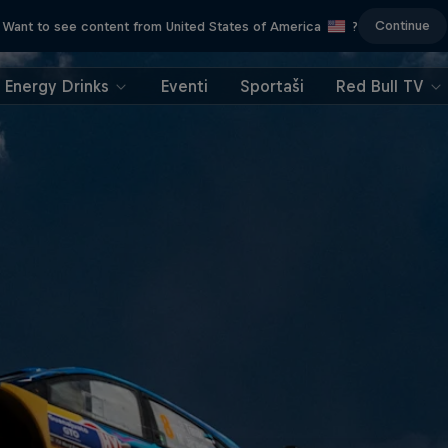
Continue
Want to see content from United States of America
?
Energy Drinks
Eventi
Sportaši
Red Bull TV