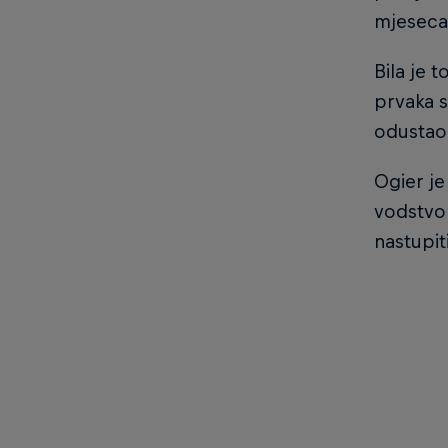
mjeseca
Bila je 
prvaka s
odustao 
Ogier je
vodstvo 
nastupit