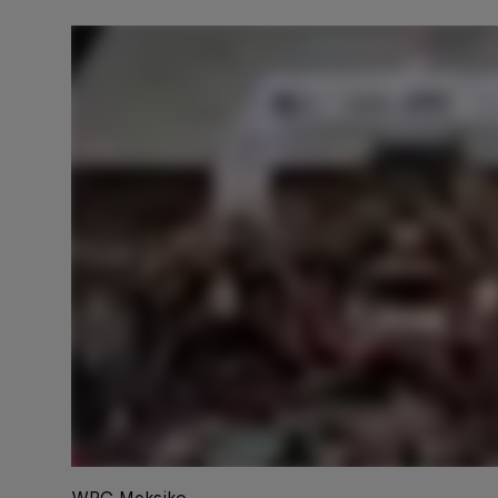
WRC Meksiko