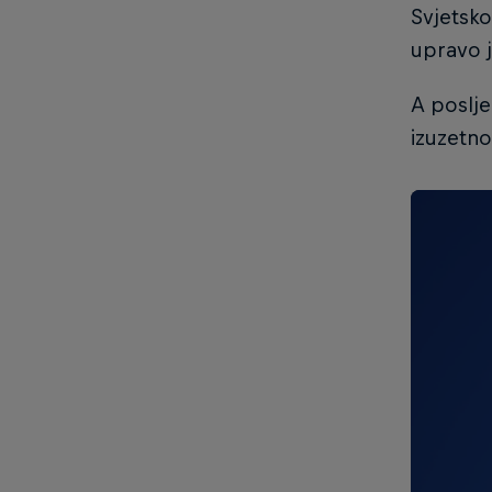
Svjetsko
upravo j
A poslje
izuzetno