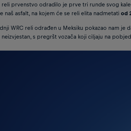
 reli prvenstvo odradilo je prve tri runde svog kal
e naš asfalt, na kojem će se reli elita nadmetati
od 
dnji WRC reli odrađen u Meksiku pokazao nam je da
 neizvjestan, s pregršt vozača koji ciljaju na pobjed