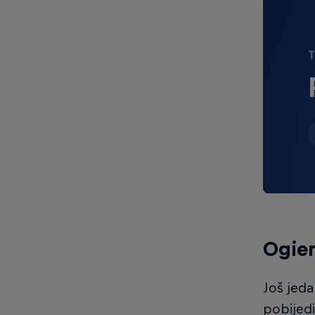
T
Ogier
Još jeda
pobijedi