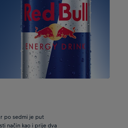
r po sedmi je put
i način kao i prije dva