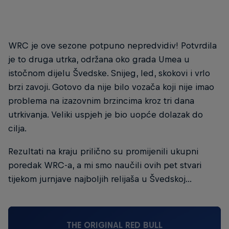
WRC je ove sezone potpuno nepredvidiv! Potvrdila
je to druga utrka, održana oko grada Umea u
istočnom dijelu Švedske. Snijeg, led, skokovi i vrlo
brzi zavoji. Gotovo da nije bilo vozača koji nije imao
problema na izazovnim brzincima kroz tri dana
utrkivanja. Veliki uspjeh je bio uopće dolazak do
cilja.
Rezultati na kraju prilično su promijenili ukupni
poredak WRC-a, a mi smo naučili ovih pet stvari
tijekom jurnjave najboljih relijaša u Švedskoj...
THE ORIGINAL RED BULL