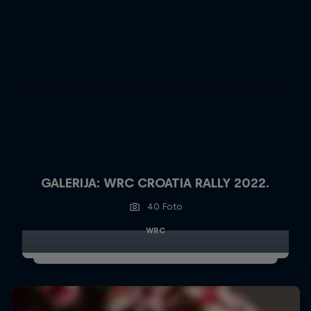
GALERIJA: WRC CROATIA RALLY 2022.
40 Foto
WRC