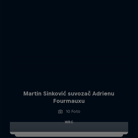
Martin Sinković suvozač Adrienu
Fourmauxu
10 Foto
WRC