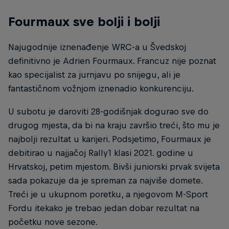
Fourmaux sve bolji i bolji
Najugodnije iznenađenje WRC-a u Švedskoj
definitivno je Adrien Fourmaux. Francuz nije poznat
kao specijalist za jurnjavu po snijegu, ali je
fantastičnom vožnjom iznenadio konkurenciju.
U subotu je daroviti 28-godišnjak dogurao sve do
drugog mjesta, da bi na kraju završio treći, što mu je
najbolji rezultat u karijeri. Podsjetimo, Fourmaux je
debitirao u najjačoj Rally1 klasi 2021. godine u
Hrvatskoj, petim mjestom. Bivši juniorski prvak svijeta
sada pokazuje da je spreman za najviše domete.
Treći je u ukupnom poretku, a njegovom M-Sport
Fordu itekako je trebao jedan dobar rezultat na
početku nove sezone.