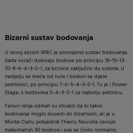
Bizarni sustav bodovanja
U novoj sezoni WRC je promijenio sustav bodovanja.
Sada vozači dobivaju bodove po principu 18-15-13-
10-8-6-4-3-2-1, za brzince zaključno do subote. U
nedjelju se kreće od nule i bodovi se dijele
sedmorici, po principu 7-6-5-4-3-2-1. Tu je i Power
Stage, s bodovima 5-4-3-2-1 za najbolju petoricu.
Fanovi relija odmah su shvatili da bi takvo
bodovanje moglo dovesti do bizarnosti, ali je u
Monte Carlu pobjednik Thierry Neuville osvojio
maksimalnih 30 bodova i sve se činilo normalno.