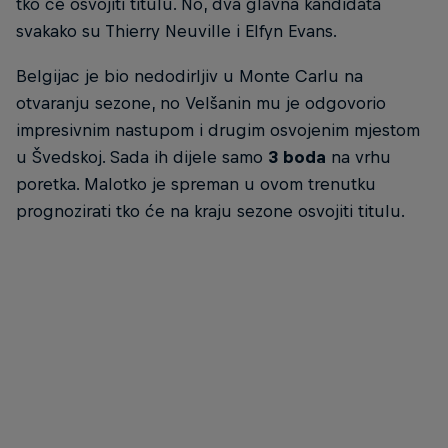
tko će osvojiti titulu. No, dva glavna kandidata
svakako su Thierry Neuville i Elfyn Evans.
Belgijac je bio nedodirljiv u Monte Carlu na
otvaranju sezone, no Velšanin mu je odgovorio
impresivnim nastupom i drugim osvojenim mjestom
u Švedskoj. Sada ih dijele samo
3 boda
na vrhu
poretka. Malotko je spreman u ovom trenutku
prognozirati tko će na kraju sezone osvojiti titulu.