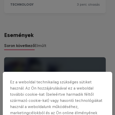
Események
Soron következő
Elmúlt
Ez a weboldal technikailag szükséges sütiket
használ. Az Ön hozzájárulásával ez a weboldal
további cookie-kat (beleértve harmadik féltől
származó cookie-kat) vagy hasonló technológiákat
használ a weboldalunk működéséhez,
marketingcélokból és az Ön online élményének