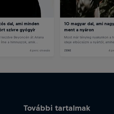
További tartalmak