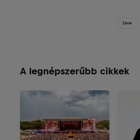
Zene
A legnépszerűbb cikkek