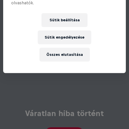
olvashatók.
Sütik beállítása
Sütik engedélyezése
Összes elutasítása
Váratlan hiba történt