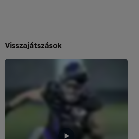
Visszajátszások