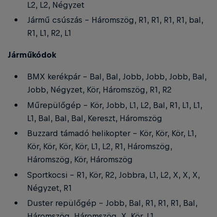
L2, L2, Négyzet
Jármű csúszás - Háromszög, R1, R1, R1, R1, bal,
R1, L1, R2, L1
Járműkódok
BMX kerékpár - Bal, Bal, Jobb, Jobb, Jobb, Bal,
Jobb, Négyzet, Kör, Háromszög, R1, R2
Műrepülőgép - Kör, Jobb, L1, L2, Bal, R1, L1, L1,
L1, Bal, Bal, Bal, Kereszt, Háromszög
Buzzard támadó helikopter - Kör, Kör, Kör, L1,
Kör, Kör, Kör, Kör, L1, L2, R1, Háromszög,
Háromszög, Kör, Háromszög
Sportkocsi - R1, Kör, R2, Jobbra, L1, L2, X, X, X,
Négyzet, R1
Duster repülőgép - Jobb, Bal, R1, R1, R1, Bal,
Háromszög, Háromszög, X, Kör, L1