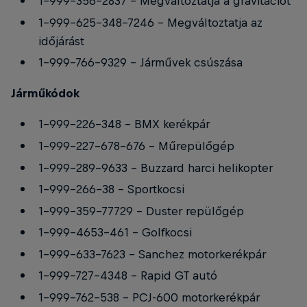
1-999-356-2837 - Megváltoztatja a gravitációt
1-999-625-348-7246 - Megváltoztatja az
időjárást
1-999-766-9329 - Járművek csúszása
Járműkódok
1-999-226-348 - BMX kerékpár
1-999-227-678-676 - Műrepülőgép
1-999-289-9633 - Buzzard harci helikopter
1-999-266-38 - Sportkocsi
1-999-359-77729 - Duster repülőgép
1-999-4653-461 - Golfkocsi
1-999-633-7623 - Sanchez motorkerékpár
1-999-727-4348 - Rapid GT autó
1-999-762-538 - PCJ-600 motorkerékpár