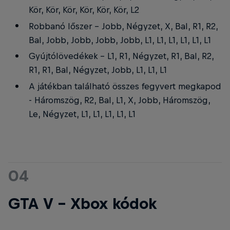
Kör, Kör, Kör, Kör, Kör, Kör, L2
Robbanó lőszer - Jobb, Négyzet, X, Bal, R1, R2,
Bal, Jobb, Jobb, Jobb, Jobb, L1, L1, L1, L1, L1, L1
Gyújtólövedékek - L1, R1, Négyzet, R1, Bal, R2,
R1, R1, Bal, Négyzet, Jobb, L1, L1, L1
A játékban található összes fegyvert megkapod
- Háromszög, R2, Bal, L1, X, Jobb, Háromszög,
Le, Négyzet, L1, L1, L1, L1, L1
04
GTA V - Xbox kódok