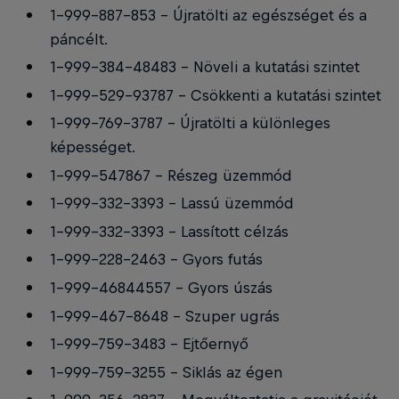
1-999-887-853 - Újratölti az egészséget és a
páncélt.
1-999-384-48483 - Növeli a kutatási szintet
1-999-529-93787 - Csökkenti a kutatási szintet
1-999-769-3787 - Újratölti a különleges
képességet.
1-999-547867 - Részeg üzemmód
1-999-332-3393 - Lassú üzemmód
1-999-332-3393 - Lassított célzás
1-999-228-2463 - Gyors futás
1-999-46844557 - Gyors úszás
1-999-467-8648 - Szuper ugrás
1-999-759-3483 - Ejtőernyő
1-999-759-3255 - Siklás az égen