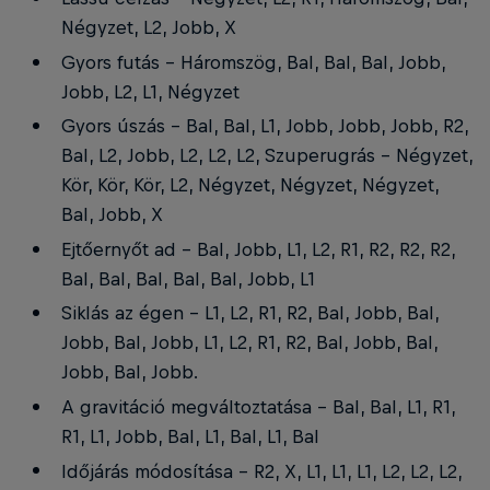
Négyzet, L2, Jobb, X
Gyors futás - Háromszög, Bal, Bal, Bal, Jobb,
Jobb, L2, L1, Négyzet
Gyors úszás - Bal, Bal, L1, Jobb, Jobb, Jobb, R2,
Bal, L2, Jobb, L2, L2, L2, Szuperugrás - Négyzet,
Kör, Kör, Kör, L2, Négyzet, Négyzet, Négyzet,
Bal, Jobb, X
Ejtőernyőt ad - Bal, Jobb, L1, L2, R1, R2, R2, R2,
Bal, Bal, Bal, Bal, Bal, Jobb, L1
Siklás az égen - L1, L2, R1, R2, Bal, Jobb, Bal,
Jobb, Bal, Jobb, L1, L2, R1, R2, Bal, Jobb, Bal,
Jobb, Bal, Jobb.
A gravitáció megváltoztatása - Bal, Bal, L1, R1,
R1, L1, Jobb, Bal, L1, Bal, L1, Bal
Időjárás módosítása - R2, X, L1, L1, L1, L2, L2, L2,