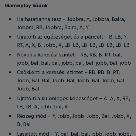
Gameplay kódok
Halhatatlanná tesz - Jobbra, A, Jobbra, Balra,
Jobbra, RB, Jobbra, Balra, A, Y
Újratölti az egészséget és a páncélt - B, LB, Y,
RT, A, X, B, Jobb, X, LB, LB, LB, LB, LB, LB, LB, LB
Növeli a keresési szintet - RB, RB, B, RT, bal,
jobb, bal, bal, bal, jobb, bal, bal, jobb, bal, jobb
Csökkenti a keresési szintet - RB, RB, B, RT,
Jobb, Bal, Bal, Jobb, Bal, Jobb, Bal, Jobb, Bal,
Jobb, Bal
Újratölti a különleges képességet - A, A, X, RB,
LB, LB, A, jobb, bal, A
Részeg mód - Y, Jobb, Jobb, Jobb, Bal, Jobb, X,
B, Bal
Lassított mód - Y, bal, bal, bal, jobb, jobb, jobb,