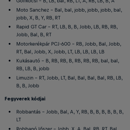
Golfkocsi - B, LB, bal, RB, LT, A, RB, LB, B, A
Moto Sanchez - Bal, bal, jobb, jobb, jobb, bal,
jobb, X, B, Y, RB, RT
Rapid GT Car - RT, LB, B, B, Jobb, LB, RB, RB,
Jobb, Bal, B, RT
Motorkerékpár PCJ-600 - RB, Jobb, Bal, Jobb,
RT, Bal, Jobb, X, Jobb, LT, LB, LB, LB, LB
Kukásautó - B, RB, RB, B, RB, RB, RB, bal, bal,
RB, LB, B, jobb
Limuzin - RT, Jobb, LT, Bal, Bal, Bal, Bal, RB, LB,
B, B, Jobb
Fegyverek kódjai
Robbantás - Jobb, Bal, A, Y, RB, B, B, B, B, B, B,
LT
Robbanó lőszer - Jobb, X, A, Bal, RB, RT, Bal,