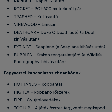
RAPIDGT - Rapid GT autó
ROCKET - PCJ-600 motorkerékpár
TRASHED - Kukásautó
VINEWOOD - Limuzin
DEATHCAR - Duke O'Death autó (a Duel
kihívás után)
EXTINCT - Seaplane (a Seaplane kihívás után)
BUBBLES - Kraken tengeralattjáró (a Wildlife
Photography kihívás után)
Fegyverrel kapcsolatos cheat kódok
HOTHANDS - Robbantás
HIGHEX - Robbanó lőszerek
FIRE - Gyújtólövedékek
TOOLUP - A játék összes fegyverét megkapod