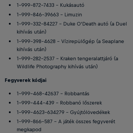
1-999-872-7433 - Kukásautó
1-999-846-39663 - Limuzin
1-999-332-84227 - Duke O'Death autó (a Duel
kihívás után)
1-999-398-4628 - Vízirepülőgép (a Seaplane
kihívás után)
1-999-282-2537 - Kraken tengeralattjáró (a
Wildlife Photography kihívás után)
Fegyverek kódjai
1-999-468-42637 - Robbantás
1-999-444-439 - Robbanó lőszerek
1-999-4623-634279 - Gyújtólövedékek
1-999-866-587 - A játék összes fegyverét
megkapod