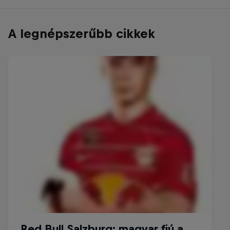
A legnépszerűbb cikkek