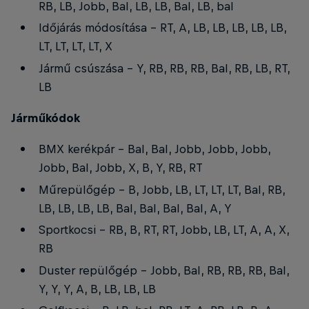
RB, LB, Jobb, Bal, LB, LB, Bal, LB, bal
Időjárás módosítása - RT, A, LB, LB, LB, LB, LB,
LT, LT, LT, LT, X
Jármű csúszása - Y, RB, RB, RB, Bal, RB, LB, RT,
LB
Járműkódok
BMX kerékpár - Bal, Bal, Jobb, Jobb, Jobb,
Jobb, Bal, Jobb, X, B, Y, RB, RT
Műrepülőgép - B, Jobb, LB, LT, LT, LT, Bal, RB,
LB, LB, LB, LB, Bal, Bal, Bal, Bal, A, Y
Sportkocsi - RB, B, RT, RT, Jobb, LB, LT, A, A, X,
RB
Duster repülőgép - Jobb, Bal, RB, RB, RB, Bal,
Y, Y, Y, A, B, LB, LB, LB