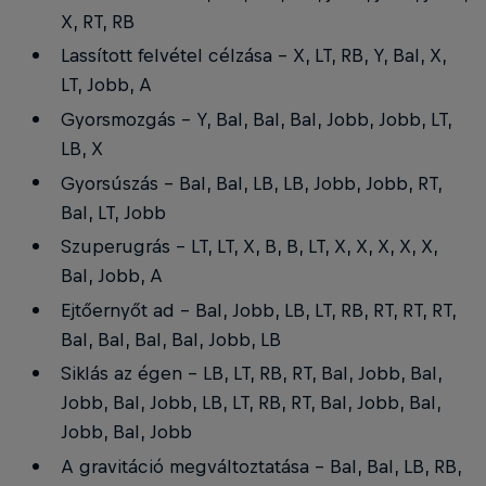
X, RT, RB
Lassított felvétel célzása - X, LT, RB, Y, Bal, X,
LT, Jobb, A
Gyorsmozgás - Y, Bal, Bal, Bal, Jobb, Jobb, LT,
LB, X
Gyorsúszás - Bal, Bal, LB, LB, Jobb, Jobb, RT,
Bal, LT, Jobb
Szuperugrás - LT, LT, X, B, B, LT, X, X, X, X, X,
Bal, Jobb, A
Ejtőernyőt ad - Bal, Jobb, LB, LT, RB, RT, RT, RT,
Bal, Bal, Bal, Bal, Jobb, LB
Siklás az égen - LB, LT, RB, RT, Bal, Jobb, Bal,
Jobb, Bal, Jobb, LB, LT, RB, RT, Bal, Jobb, Bal,
Jobb, Bal, Jobb
A gravitáció megváltoztatása - Bal, Bal, LB, RB,