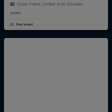
Dubai Frame, United Arab Emirates
GAMES
Past event