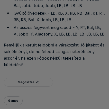
Bal, Jobb, Jobb, Jobb, LB, LB, LB, LB
Gyújtólövedékek - LB, RB, X, RB, RB, Bal, RT, RT,
RB, RB, Bal, X, Jobb, LB, LB, LB
Az összes fegyvert megkapod - Y, RT, Bal, LB,
A, Jobb, Y, Alacsony, X, LB, LB, LB, LB, LB, LB, LB
Reméljük sikerült feldobni a várakozást. Jó játékot és
sok élményt, de ne feledd, az igazi sikerélmény
akkor ér, ha ezen kódok nélkül teljesíted a
küldetést!
Megosztás
Games