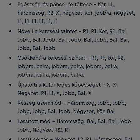
Egészség és páncél feltöltése - Kör, L1,
háromszög, R2, X, négyzet, kör, jobbra, négyzet,
L1, L1, L1, L1, L1, L1
Növeli a keresési szintet - R1, R1, Kör, R2, Bal,
Jobb, Bal, Jobb, Bal, Jobb, Bal, Jobb, Bal, Bal,
Jobb, Bal, Jobb
Csökkenti a keresési szintet - R1, R1, kör, R2,
jobbra, balra, jobbra, balra, jobbra, balra,
jobbra, balra, jobbra, balra.
Újratölti a különleges képességet - X, X,
Négyzet, R1, L1, X, Jobb, Bal, X
Részeg üzemmód - Háromszög, Jobb, Jobb,
Jobb, Jobb, Bal, Jobb, Négyzet, Kör, Bal
Lassított mód - Háromszög, Bal, Bal, Bal, Jobb,
Jobb, Négyzet, R2, R1
Lassú célzás - Négyzet, L2, R1, Háromszög, Bal,