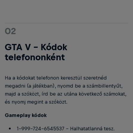
02
GTA V - Kódok
telefononként
Ha a kódokat telefonon keresztül szeretnéd
megadni (a játékban), nyomd be a számbillentyűt,
majd a szóközt, írd be az utána következő számokat,
és nyomj megint a szóközt.
Gameplay kódok
1-999-724-6545537 - Halhatatlanná tesz.