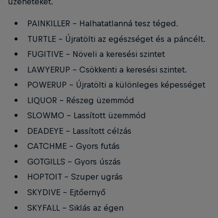
üzeneteket.
PAINKILLER - Halhatatlanná tesz téged.
TURTLE - Újratölti az egészséget és a páncélt.
FUGITIVE - Növeli a keresési szintet
LAWYERUP - Csökkenti a keresési szintet.
POWERUP - Újratölti a különleges képességet
LIQUOR - Részeg üzemmód
SLOWMO - Lassított üzemmód
DEADEYE - Lassított célzás
CATCHME - Gyors futás
GOTGILLS - Gyors úszás
HOPTOIT - Szuper ugrás
SKYDIVE - Ejtőernyő
SKYFALL - Siklás az égen