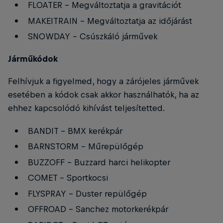
FLOATER - Megváltoztatja a gravitációt
MAKEITRAIN - Megváltoztatja az időjárást
SNOWDAY - Csúszkáló járművek
Járműkódok
Felhívjuk a figyelmed, hogy a zárójeles járművek
esetében a kódok csak akkor használhatók, ha az
ehhez kapcsolódó kihívást teljesítetted.
BANDIT - BMX kerékpár
BARNSTORM - Műrepülőgép
BUZZOFF - Buzzard harci helikopter
COMET - Sportkocsi
FLYSPRAY - Duster repülőgép
OFFROAD - Sanchez motorkerékpár