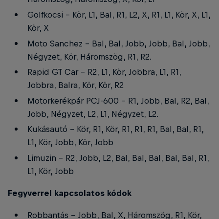
Golfkocsi - Kör, L1, Bal, R1, L2, X, R1, L1, Kör, X, L1,
Kör, X
Moto Sanchez - Bal, Bal, Jobb, Jobb, Bal, Jobb,
Négyzet, Kör, Háromszög, R1, R2.
Rapid GT Car - R2, L1, Kör, Jobbra, L1, R1,
Jobbra, Balra, Kör, Kör, R2
Motorkerékpár PCJ-600 - R1, Jobb, Bal, R2, Bal,
Jobb, Négyzet, L2, L1, Négyzet, L2.
Kukásautó - Kör, R1, Kör, R1, R1, R1, Bal, Bal, R1,
L1, Kör, Jobb, Kör, Jobb
Limuzin - R2, Jobb, L2, Bal, Bal, Bal, Bal, Bal, R1,
L1, Kör, Jobb
Fegyverrel kapcsolatos kódok
Robbantás - Jobb, Bal, X, Háromszög, R1, Kör,