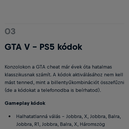
03
GTA V - PS5 kódok
Konzolokon a GTA cheat már évek óta hatalmas
klasszikusnak számít. A kódok aktiválásához nem kell
mást tenned, mint a billentyűkombinációt összefűzni
(de a kódokat a telefonodba is beírhatod).
Gameplay kódok
Halhatatlanná válás - Jobbra, X, Jobbra, Balra,
Jobbra, R1, Jobbra, Balra, X, Háromszög