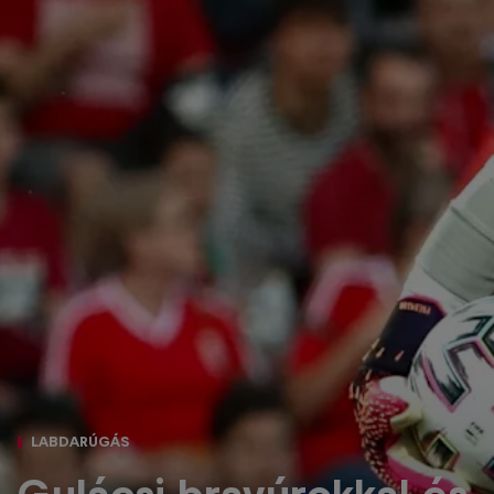
LABDARÚGÁS