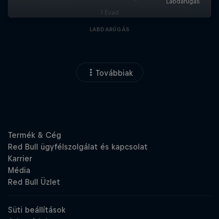
1 Évad
LABDARÚGÁS
Továbbiak