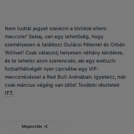
Nem tudtál jegyet szerezni a törökök elleni
meccsre? Sebaj, van egy lehetőség, hogy
személyesen is találkozz Gulácsi Péterrel és Orbán
Willivel! Csak válaszolj helyesen néhány kérdésre,
és te lehetsz azon szerencsés, aki egy exkluzív
futballhétvégét nyer Lipcsébe egy VIP-
meccsnézéssel a Red Bull Arénában. Igyekezz, már
csak március végéig van időd! További részletek
ITT.
Megosztás