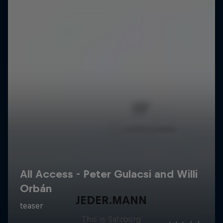
JEDER.MANN
This is Salzburg