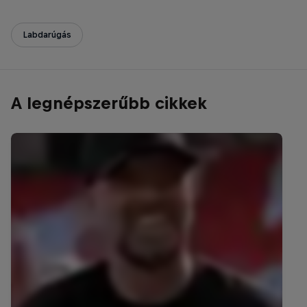
Labdarúgás
A legnépszerűbb cikkek