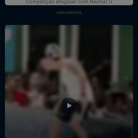
Competição amigável com Neymar Jr
LABDARÚGÁS