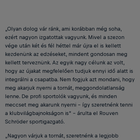
„Olyan dolog vár ránk, ami korábban még soha,
ezért nagyon izgatottak vagyunk. Mivel a szezon
vége után két és fél héttel már újra el is kellett
kezdenünk az edzéseket, mindent gondosan meg
kellett terveznünk. Az egyik nagy célunk az volt,
hogy az újakat megfelelően tudjuk ennyi idő alatt is
integrálni a csapatba. Nem fogjuk azt mondani, hogy
meg akarjuk nyerni a tornát, meggondolatlanság
lenne. De profi sportolók vagyunk, és minden
meccset meg akarunk nyerni – így szeretnénk tenni
a klubvilágbajnokságon is” – árulta el Rouven
Schröder sportigazgató.
„Nagyon várjuk a tornát, szeretnénk a legjobb