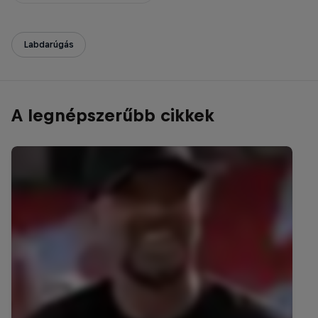
Labdarúgás
A legnépszerűbb cikkek