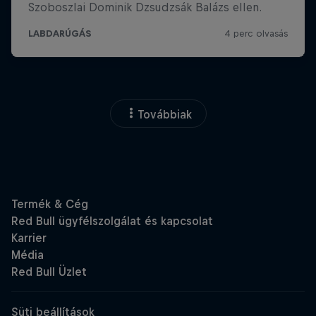
Továbbiak