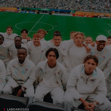
LABDARÚGÁS