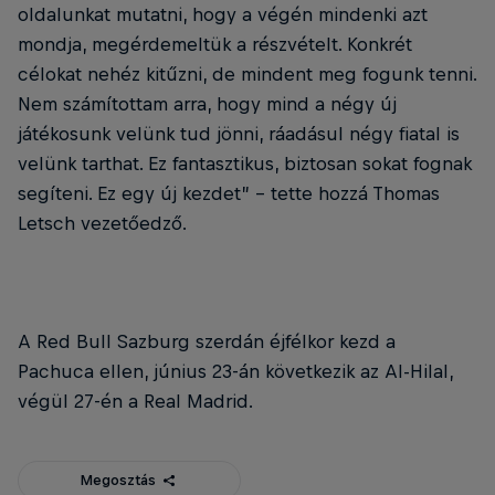
oldalunkat mutatni, hogy a végén mindenki azt
mondja, megérdemeltük a részvételt. Konkrét
célokat nehéz kitűzni, de mindent meg fogunk tenni.
Nem számítottam arra, hogy mind a négy új
játékosunk velünk tud jönni, ráadásul négy fiatal is
velünk tarthat. Ez fantasztikus, biztosan sokat fognak
segíteni. Ez egy új kezdet” – tette hozzá Thomas
Letsch vezetőedző.
A Red Bull Sazburg szerdán éjfélkor kezd a
Pachuca ellen, június 23-án következik az Al-Hilal,
végül 27-én a Real Madrid.
Megosztás