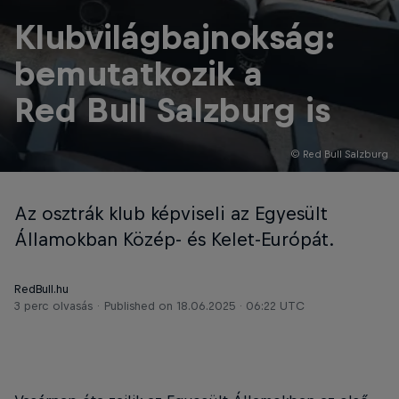
Klubvilágbajnokság:
bemutatkozik a
Red Bull Salzburg is
© Red Bull Salzburg
Az osztrák klub képviseli az Egyesült
Államokban Közép- és Kelet-Európát.
RedBull.hu
3 perc olvasás
Published on
18.06.2025 · 06:22 UTC