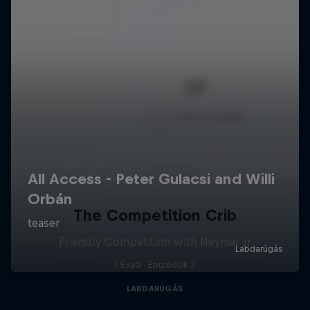
The Competition Crib
Friendly Competition with Neymar Jr
1 Évad · Epizódok 3
LABDARÚGÁS