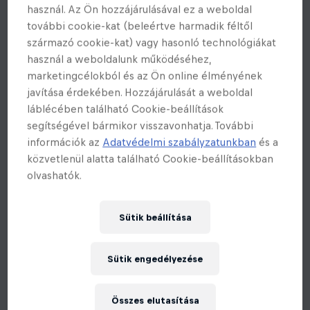
használ. Az Ön hozzájárulásával ez a weboldal
további cookie-kat (beleértve harmadik féltől
származó cookie-kat) vagy hasonló technológiákat
használ a weboldalunk működéséhez,
marketingcélokból és az Ön online élményének
javítása érdekében. Hozzájárulását a weboldal
láblécében található Cookie-beállítások
segítségével bármikor visszavonhatja. További
információk az
Adatvédelmi szabályzatunkban
és a
közvetlenül alatta található Cookie-beállításokban
olvashatók.
Sütik beállítása
Sütik engedélyezése
Összes elutasítása