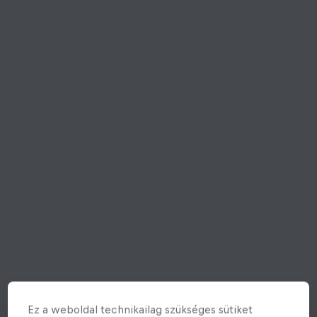
Ez a weboldal technikailag szükséges sütiket