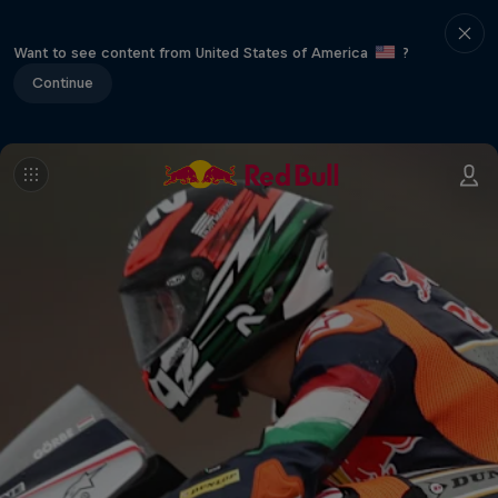
Want to see content from United States of America
?
Continue