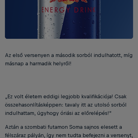
Az első versenyen a második sorból indulhatott, míg
másnap a harmadik helyről!
„Ez volt életem eddigi legjobb kvalifikációja! Csak
összehasonlításképpen: tavaly itt az utolsó sorból
indulhattam, úgyhogy óriási az előrelépés!”
Aztán a szombati futamon Soma sajnos elesett a
félszáraz pályán, így nem tudta befejezni a versenyt,