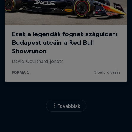
Továbbiak