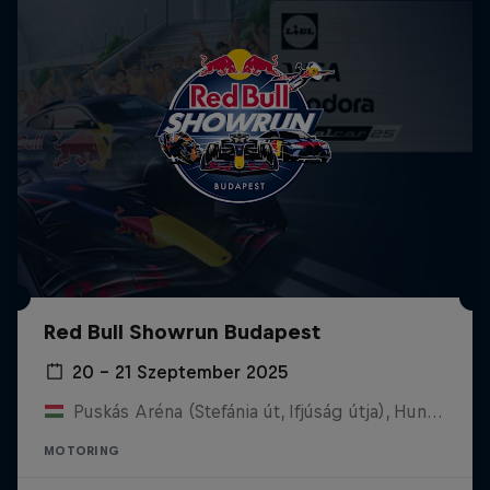
Red Bull Showrun Budapest
20 – 21 Szeptember 2025
Puskás Aréna (Stefánia út, Ifjúság útja), Hungary
MOTORING