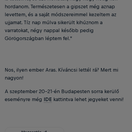
hordanom. Természetesen a gipszet még aznap
levettem, és a saját módszereimmel kezeltem az
ujjamat. Tíz nap múlva sikerült kihúznom a
varratokat, négy nappal később pedig
Görögországban léptem fel.”
Nos, ilyen ember Aras. Kíváncsi lettél rá? Mert mi
nagyon!
A szeptember 20-21-én Budapesten sorra kerülő
eseményre még
IDE
kattintva lehet jegyeket venni!