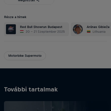
Megosztás
Része a hírnek
Red Bull Showrun Budapest
Arūnas Gibieža
20 – 21 Szeptember 2025
Lithuania
Motorbike Supermoto
További tartalmak