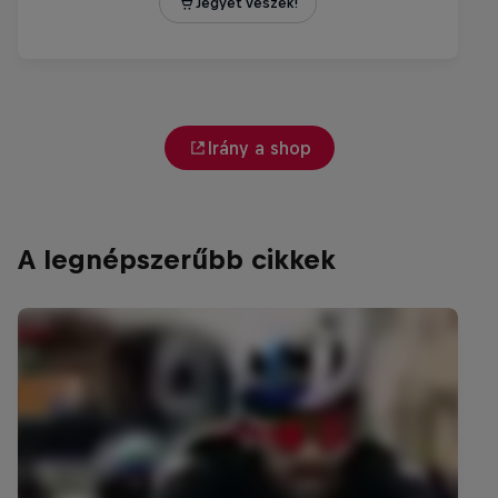
Irány a shop
A legnépszerűbb cikkek