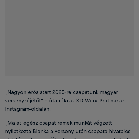
„Nagyon erős start 2025-re csapatunk magyar
versenyzőjétől” – írta róla az SD Worx-Protime az
Instagram-oldalán.
„Ma az egész csapat remek munkát végzett –
nyilatkozta Blanka a verseny után csapata hivatalos