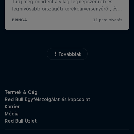
Továbbiak