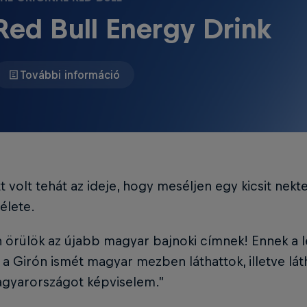
Red Bull Energy Drink
További információ
t volt tehát az ideje, hogy meséljen egy kicsit nektek
élete.
 örülök az újabb magyar bajnoki címnek! Ennek a
 a Girón ismét magyar mezben láthattok, illetve lát
gyarországot képviselem.”