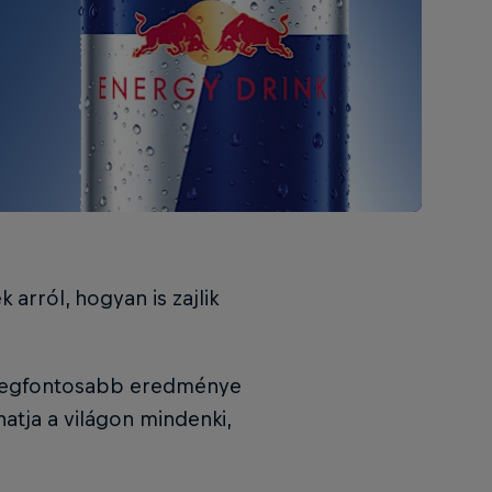
 arról, hogyan is zajlik
 legfontosabb eredménye
hatja a világon mindenki,