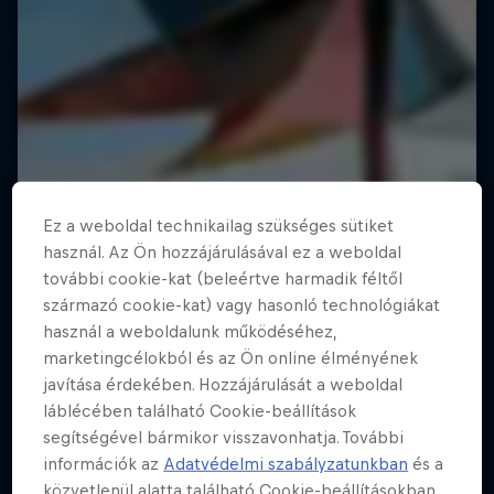
Ez a weboldal technikailag szükséges sütiket
használ. Az Ön hozzájárulásával ez a weboldal
további cookie-kat (beleértve harmadik féltől
származó cookie-kat) vagy hasonló technológiákat
használ a weboldalunk működéséhez,
marketingcélokból és az Ön online élményének
javítása érdekében. Hozzájárulását a weboldal
láblécében található Cookie-beállítások
segítségével bármikor visszavonhatja. További
információk az
Adatvédelmi szabályzatunkban
és a
közvetlenül alatta található Cookie-beállításokban