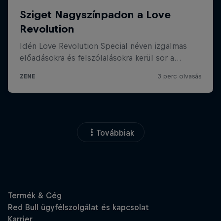
Továbbiak