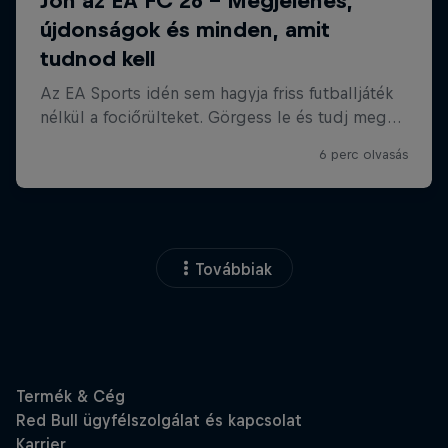
Továbbiak