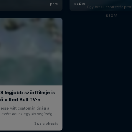
Egy brazil szörfsztár profi
SZÖRF