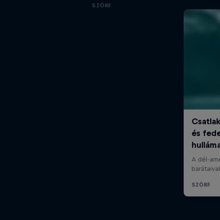
SZÖRF