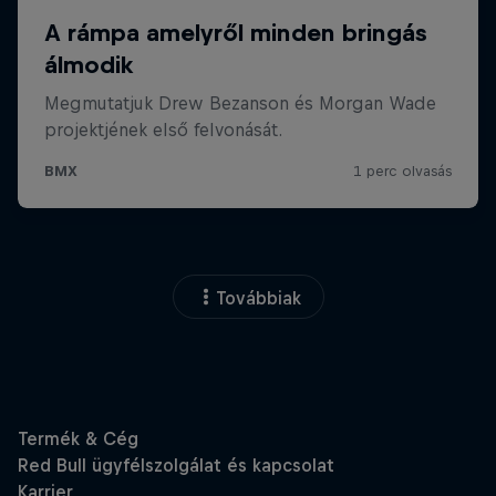
Továbbiak