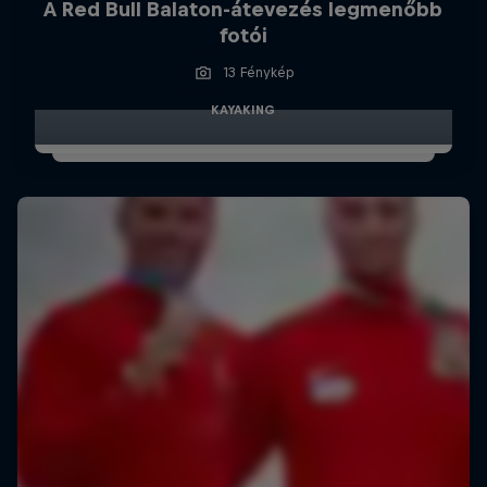
A Red Bull Balaton-átevezés legmenőbb
fotói
13 Fénykép
KAYAKING