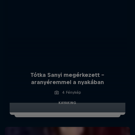
Tótka Sanyi megérkezett –
aranyéremmel a nyakában
4 Fénykép
KAYAKING