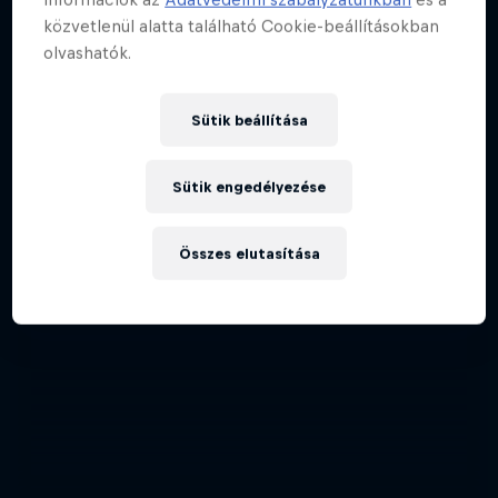
közvetlenül alatta található Cookie-beállításokban
olvashatók.
Sütik beállítása
Sütik engedélyezése
Összes elutasítása