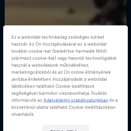
Ez a weboldal technikailag szükséges sütiket
használ. Az Ön hozzájárulásával ez a weboldal
további cookie-kat (beleértve harmadik féltől
származó cookie-kat) vagy hasonló technológiákat
használ a weboldalunk működéséhez,
marketingcélokból és az Ön online élményének
javítása érdekében. Hozzájárulását a weboldal
láblécében található Cookie-beállítások
segítségével bármikor visszavonhatja. További
információk az
Adatvédelmi szabályzatunkban
és a
közvetlenül alatta található Cookie-beállításokban
olvashatók.