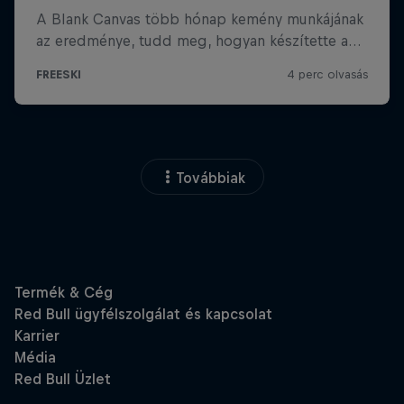
Továbbiak