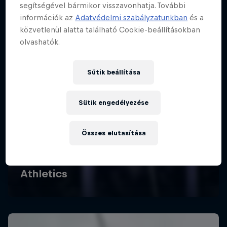
segítségével bármikor visszavonhatja. További
információk az
Adatvédelmi szabályzatunkban
és a
közvetlenül alatta található Cookie-beállításokban
olvashatók.
Sütik beállítása
Sütik engedélyezése
Összes elutasítása