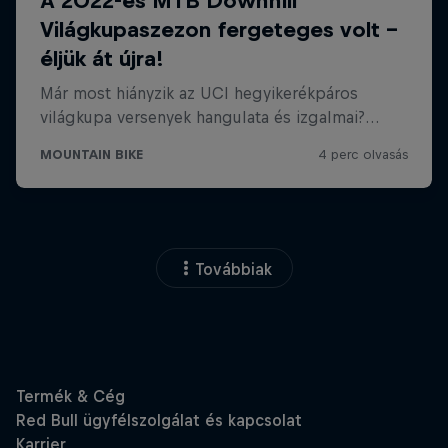
Továbbiak