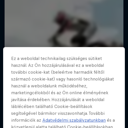
Ez a weboldal technikailag szükséges sütiket
használ. Az Ön hozzájárulásával ez a weboldal
további cookie-kat (beleértve harmadik féltől
származó cookie-kat) vagy hasonló technológiákat
használ a weboldalunk működéséhez,
marketingcélokból és az Ön online élményének
javítása érdekében. Hozzájárulását a weboldal
láblécében található Cookie-beállítások
segítségével bármikor visszavonhatja. További
információk az
Adatvédelmi szabályzatunkban
és a
közvetlenül alatta található Cookie-beállításokban