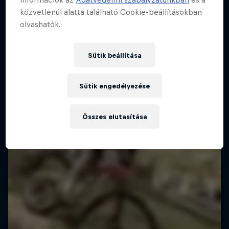
közvetlenül alatta található Cookie-beállításokban
olvashatók.
Sütik beállítása
Sütik engedélyezése
Összes elutasítása