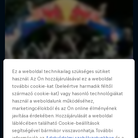
Ez a weboldal technikailag szükséges sütiket
használ. Az Ön hozzájárulásával ez a weboldal
további cookie-kat (beleértve harmadik féltől
származó cookie-kat) vagy hasonló technológiákat
használ a weboldalunk működéséhez,
marketingcélokból és az Ön online élményének
javítása érdekében. Hozzájárulását a weboldal
láblécében található Cookie-beállítások
segítségével bármikor visszavonhatja. További
információk az
Adatvédelmi szabályzatunkban
és a