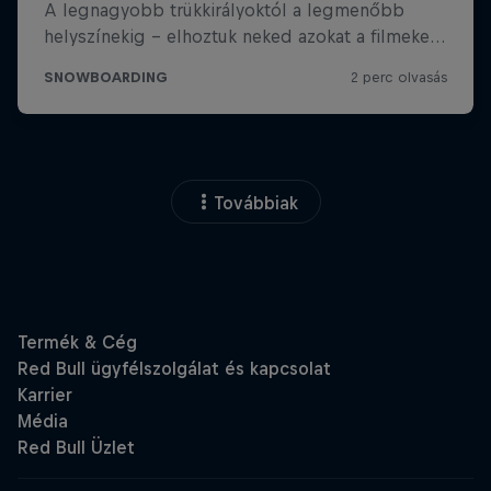
Továbbiak