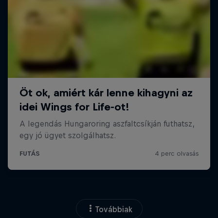
Továbbiak