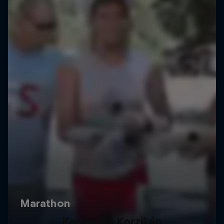
Keresztül Korzikán