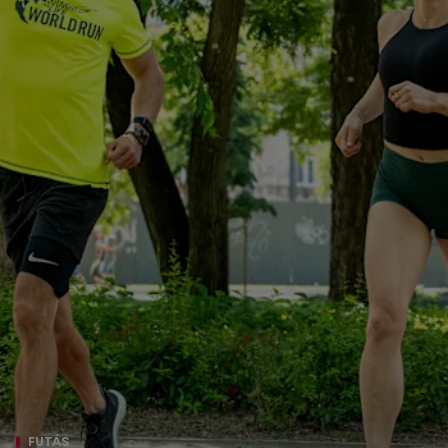
FUTÁS