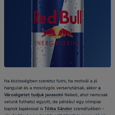
Ha közösségben szeretsz futni, ha motivál a jó
hangulat és a mosolygós versenytársak, akkor
a
Városligetet tudjuk javasolni
Neked, ahol nemcsak
velünk futhatsz együtt, de például egy olimpiai
bajnok kajakossal is
Tótka Sándor
személyében –