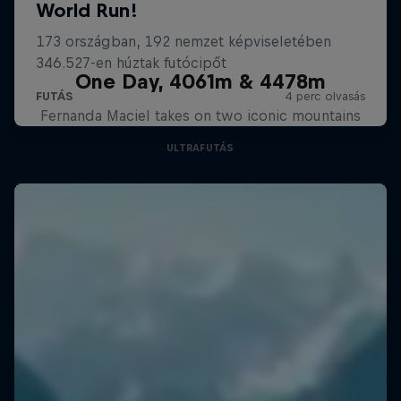
One Day, 4061m & 4478m
Fernanda Maciel takes on two iconic mountains
ULTRAFUTÁS