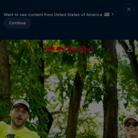
Want to see content from United States of America
?
Continue