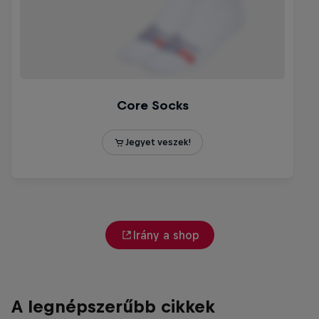
Irány a shop
A legnépszerűbb cikkek