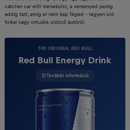
catcher car elől menekülsz, a versenyed pedig
addig tart, amíg el nem kap Téged – legyen szó
fizikai vagy virtuális üldöző autóról.
THE ORIGINAL RED BULL
Red Bull Energy Drink
További információ