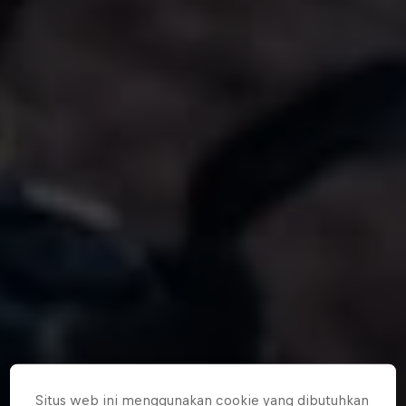
Situs web ini menggunakan cookie yang dibutuhkan