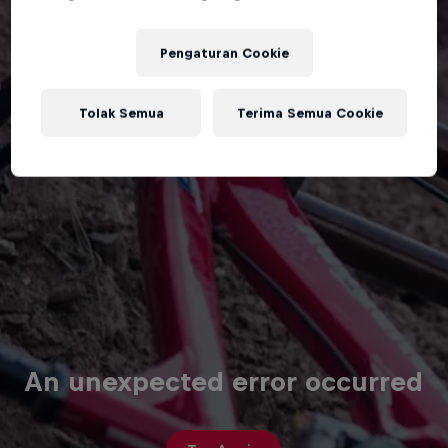
Pengaturan Cookie
Tolak Semua
Terima Semua Cookie
An unexpected error occurred