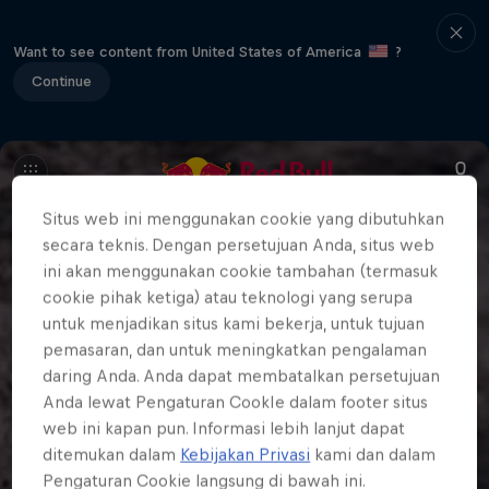
Want to see content from United States of America
?
Continue
Situs web ini menggunakan cookie yang dibutuhkan
secara teknis. Dengan persetujuan Anda, situs web
ini akan menggunakan cookie tambahan (termasuk
cookie pihak ketiga) atau teknologi yang serupa
untuk menjadikan situs kami bekerja, untuk tujuan
pemasaran, dan untuk meningkatkan pengalaman
daring Anda. Anda dapat membatalkan persetujuan
Anda lewat Pengaturan CookIe dalam footer situs
web ini kapan pun. Informasi lebih lanjut dapat
ditemukan dalam
Kebijakan Privasi
kami dan dalam
Pengaturan Cookie langsung di bawah ini.