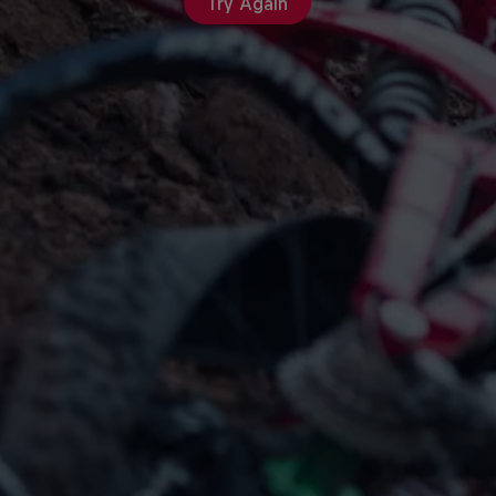
Try Again