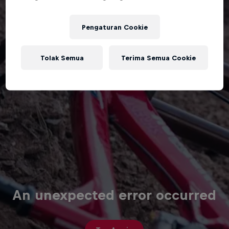
Pengaturan Cookie
Tolak Semua
Terima Semua Cookie
An unexpected error occurred