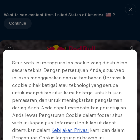
Want to see content from United States of America
?
Continue
Situs web ini menggunakan cookie yang dibutuhkan
secara teknis. Dengan persetujuan Anda, situs web
ini akan menggunakan cookie tambahan (termasuk
cookie pihak ketiga) atau teknologi yang serupa
untuk menjadikan situs kami bekerja, untuk tujuan
pemasaran, dan untuk meningkatkan pengalaman
daring Anda. Anda dapat membatalkan persetujuan
Anda lewat Pengaturan CookIe dalam footer situs
web ini kapan pun. Informasi lebih lanjut dapat
ditemukan dalam
Kebijakan Privasi
kami dan dalam
Pengaturan Cookie langsung di bawah ini.