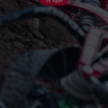
Try Again