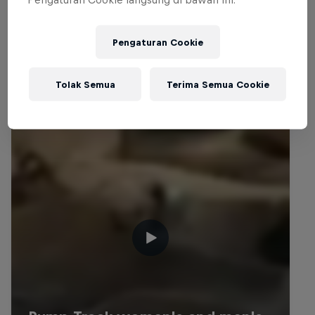
Related videos
Pengaturan Cookie
Tolak Semua
Terima Semua Cookie