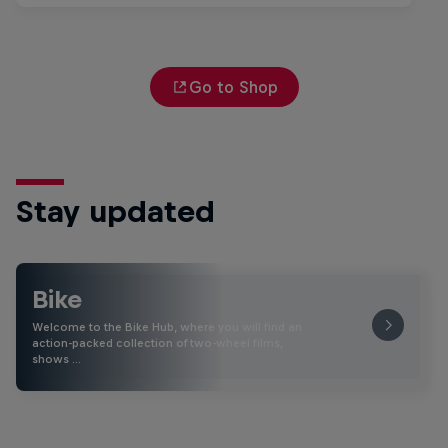
Go to Shop
Stay updated
Bike
Welcome to the Bike Hub, where you will find an
action-packed collection of two-wheel films,
shows …