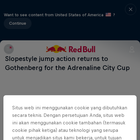
Want to see content from United States of America
?
Continue
Slopestyle jump action returns to
Gothenberg for the Adrenaline City Cup
Shop the Collection
Situs web ini menggunakan cookie yang dibutuhkan
secara teknis. Dengan persetujuan Anda, situs web
ini akan menggunakan cookie tambahan (termasuk
cookie pihak ketiga) atau teknologi yang serupa
untuk menjadikan situs kami bekerja, untuk tujuan