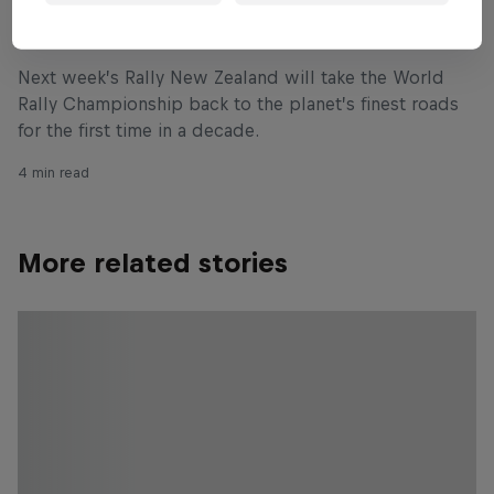
best
Next week’s Rally New Zealand will take the World
Rally Championship back to the planet’s finest roads
for the first time in a decade.
4 min read
More related stories