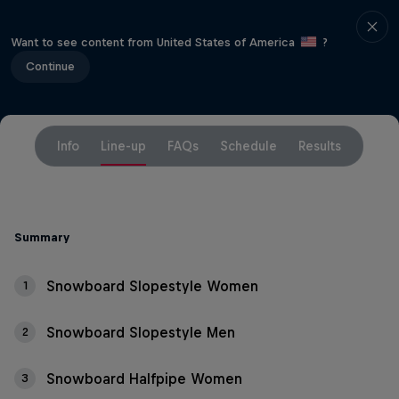
Want to see content from United States of America
?
Continue
Info
Line-up
FAQs
Schedule
Results
Summary
Snowboard Slopestyle Women
1
Snowboard Slopestyle Men
2
Snowboard Halfpipe Women
3