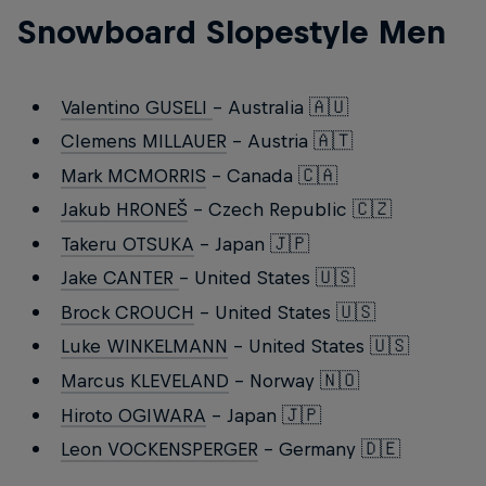
Snowboard Slopestyle Men
Valentino GUSELI
- Australia 🇦🇺
Clemens MILLAUER
- Austria 🇦🇹
Mark MCMORRIS
- Canada 🇨🇦
Jakub HRONEŠ
- Czech Republic 🇨🇿
Takeru OTSUKA
- Japan 🇯🇵
Jake CANTER
- United States 🇺🇸
Brock CROUCH
- United States 🇺🇸
Luke WINKELMANN
- United States 🇺🇸
Marcus KLEVELAND
- Norway 🇳🇴
Hiroto OGIWARA
- Japan 🇯🇵
Leon VOCKENSPERGER
- Germany 🇩🇪