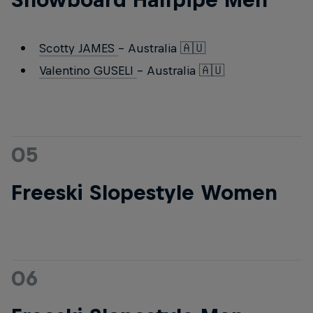
Scotty JAMES
- Australia 🇦🇺
Valentino GUSELI
- Australia 🇦🇺
05
Freeski Slopestyle Women
06