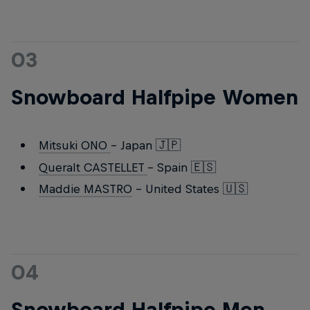
03
Snowboard Halfpipe Women
Mitsuki ONO
- Japan 🇯🇵
Queralt CASTELLET
- Spain 🇪🇸
Maddie MASTRO
- United States 🇺🇸
04
Snowboard Halfpipe Men