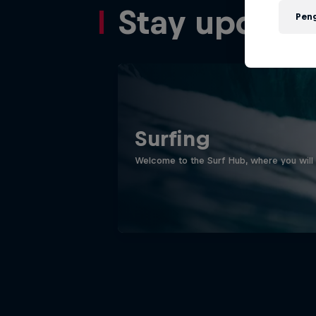
Stay update
Pen
Surfing
Welcome to the Surf Hub, where you will f
WSL Replay