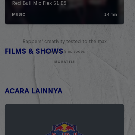
Red Bull Mic Flex
Rappers' creativity tested to the max
FILMS & SHOWS
1 Season · 8 episodes
MC BATTLE
ACARA LAINNYA