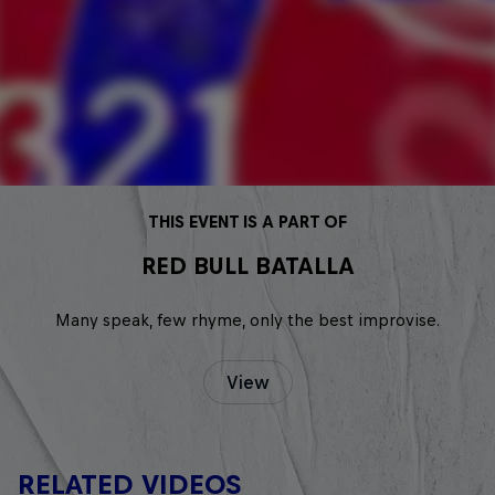
THIS EVENT IS A PART OF
RED BULL BATALLA
Many speak, few rhyme, only the best improvise.
View
RELATED VIDEOS