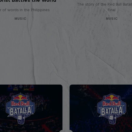
The story of the Red Bull Bata
 of words in the Philippines
Final
MUSIC
MUSIC