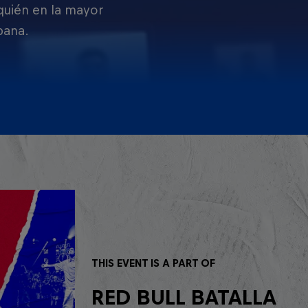
 quién en la mayor
pana.
THIS EVENT IS A PART OF
RED BULL BATALLA