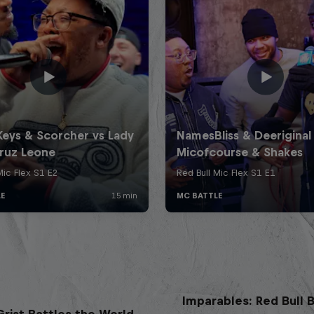
Imparables: Red Bull B
rist Battles the World