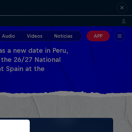
Audio
Videos
Noticias
APP
s a new date in Peru,
 the 26/27 National
t Spain at the