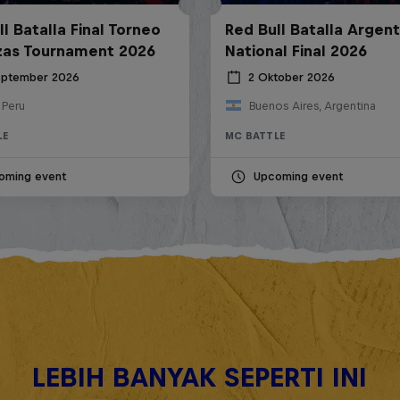
l Batalla Final Torneo
Red Bull Batalla Argent
zas Tournament 2026
National Final 2026
eptember 2026
2 Oktober 2026
 Peru
Buenos Aires, Argentina
LE
MC BATTLE
oming event
Upcoming event
LEBIH BANYAK SEPERTI INI