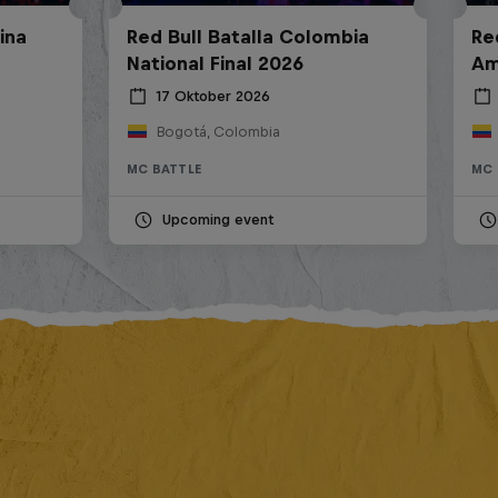
ina
Red Bull Batalla Colombia
Re
National Final 2026
Am
17 Oktober 2026
Bogotá, Colombia
MC BATTLE
MC 
Upcoming event