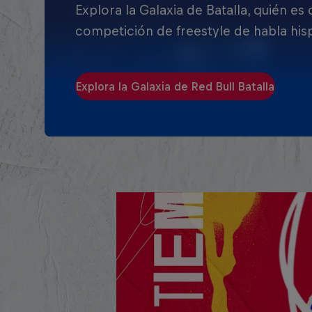
Explora la Galaxia de Batalla, quién es
competición de freestyle de habla his
Explora la Galaxia de Red Bull Batalla