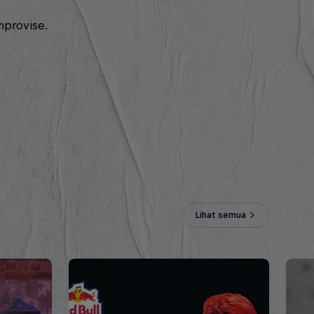
mprovise.
Lihat semua