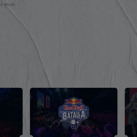
lla World