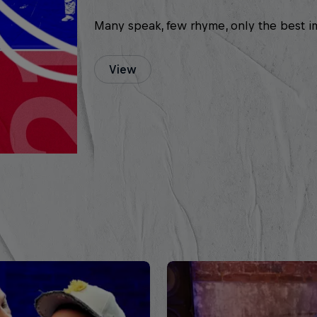
Many speak, few rhyme, only the best i
View