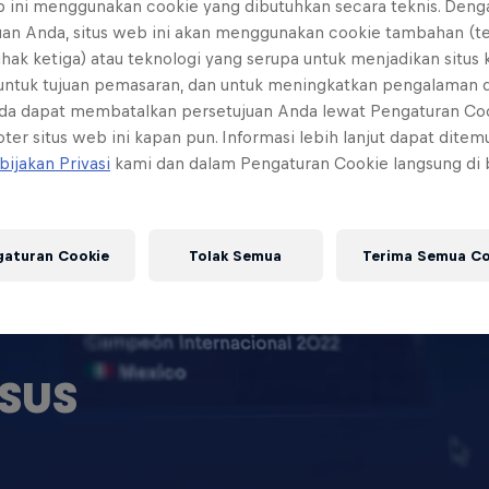
b ini menggunakan cookie yang dibutuhkan secara teknis. Deng
uan Anda, situs web ini akan menggunakan cookie tambahan (t
ihak ketiga) atau teknologi yang serupa untuk menjadikan situs
 untuk tujuan pemasaran, dan untuk meningkatkan pengalaman 
da dapat membatalkan persetujuan Anda lewat Pengaturan Co
ter situs web ini kapan pun. Informasi lebih lanjut dapat dite
bijakan Privasi
kami dan dalam Pengaturan Cookie langsung di
gaturan Cookie
Tolak Semua
Terima Semua Co
SUS