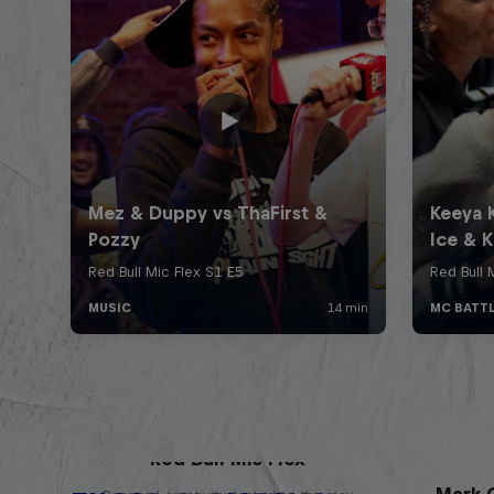
Red Bull Mic Flex
Mark G