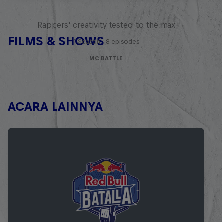
Red Bull Mic Flex
Rappers' creativity tested to the max
FILMS & SHOWS
1 Season · 8 episodes
MC BATTLE
ACARA LAINNYA