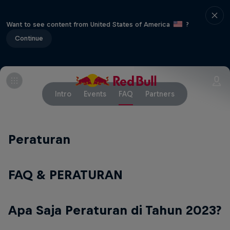
Want to see content from United States of America
?
Continue
Intro
Events
FAQ
Partners
Peraturan
FAQ & PERATURAN
Apa Saja Peraturan di Tahun 2023?