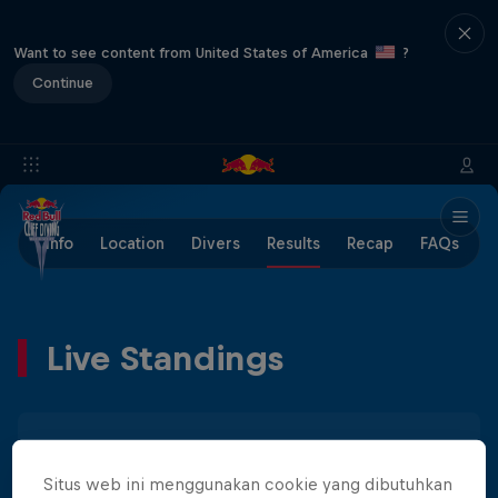
Want to see content from United States of America
?
Continue
Info
Location
Divers
Results
Recap
FAQs
Live Standings
Men
Women
Situs web ini menggunakan cookie yang dibutuhkan