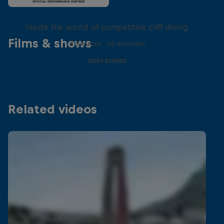
More than a Dive
Inside the world of competitive cliff diving
Films & shows
4 Seasons · 20 episodes
CLIFF DIVING
Related videos