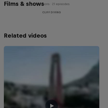
Films & shows
4 Seasons · 21 episodes
CLIFF DIVING
Related videos