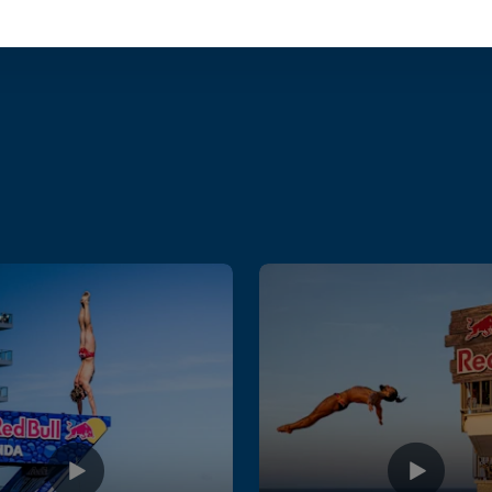
CLIFF DIVING
F1