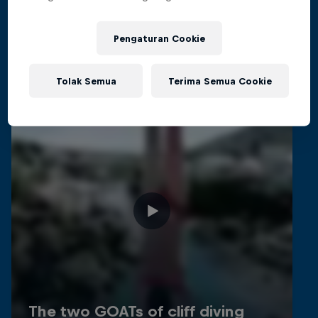
Related videos
Pengaturan Cookie
Tolak Semua
Terima Semua Cookie