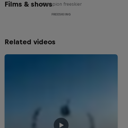
Films & shows
champion freeskier
FREESKIING
Related videos