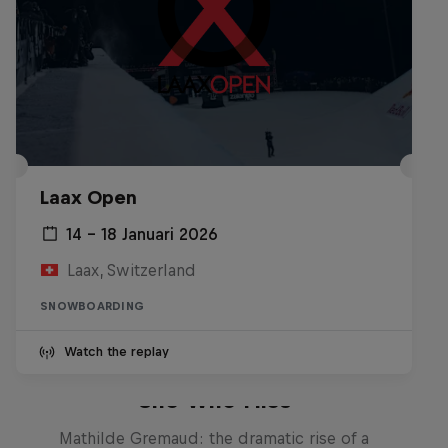
Laax Open
14 – 18 Januari 2026
Laax, Switzerland
SNOWBOARDING
Watch the replay
She Who Flies
Mathilde Gremaud: the dramatic rise of a